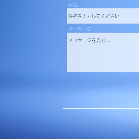
件名
メッセージ