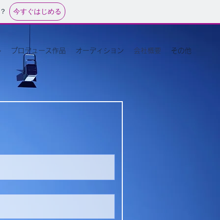
今すぐはじめる
？
ル
プロデュース作品
オーディション
会社概要
その他